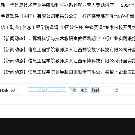
·
2024
新一代信息技术产业学院顺利举办系列就业育人专题讲座
·
金蝶软件（中国）有限公司南昌分公司一行莅临我院开展“访企拓岗
·
信工动态 | 信息工程学院邀请“中国软件杯-金蝶赛道”专家来校开展线
·
【新闻动态】计算机科学与技术教研室教师暑期企（行）业实践锻
·
【新闻动态】信息工程学院教师深入江西神筑数字科技有限公司开
·
【新闻动态】信息工程学院教师深入江西硕博科技有限公司开展实
·
【新闻动态】信息工程学院领导赴国讯股份有限公司看望下企业实
45条 1/3
首页
上页
下页
尾页
页