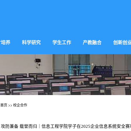
才培养
科学研究
学生工作
产教融合
创新创
:
首页
>>
校企合作
·
攻防兼备 载誉而归｜信息工程学院学子在2025企业信息系统安全