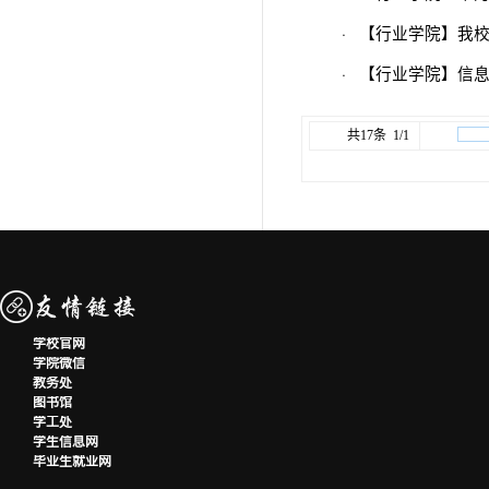
·
【行业学院】我
·
【行业学院】信息
共17条 1/1
学校官网
学院微信
教务处
图书馆
学工处
学生信息网
毕业生就业网