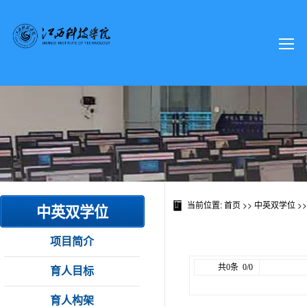
当前位置:
首页
>> 中英双学位 >
中英双学位
项目简介
共0条 0/0
育人目标
育人构架