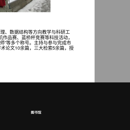
处理、数据结构等方向教学与科研工
机作品赛、蓝桥杯竞赛等科技活动，
名师”等多个称号。主持与参与完成市
术论文10余篇，三大检索5余篇，授
图书馆