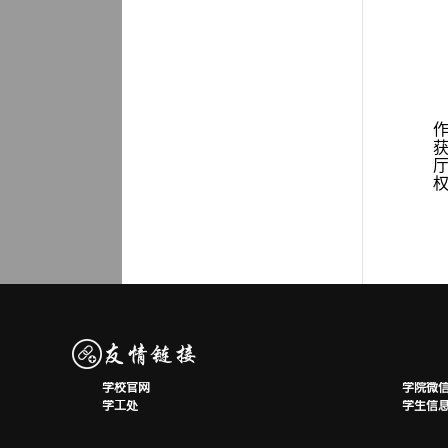
学校官网
学院微
学工处
学生信