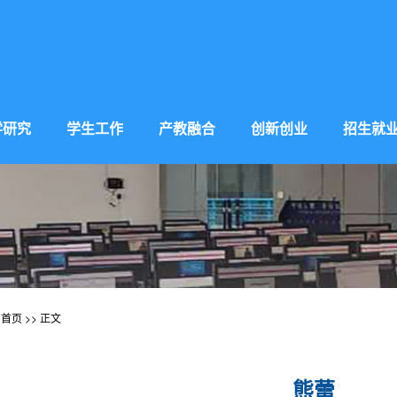
学研究
学生工作
产教融合
创新创业
招生就
:
首页
>> 正文
熊蕾