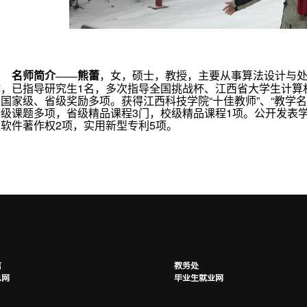
，女，硕士，教授，主要从事算法设计与
名师简介——熊蕾
作，已指导研究生1名，多次指导全国挑战杯、江西省大学生计算
获国家级、省级奖励多项。获得江西科技学院“十佳教师”、“教学
厅级课题多项，省级精品课程3门，校级精品课程1项。公开发表学
权软件著作权2项，实用新型专利5项。
信
教务处
息网
毕业生就业网