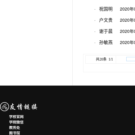
·
2020年
祝国明
·
2020年
户文贵
·
2020年
谢于晨
·
2020年
孙敏燕
共20条 1/1
学校官网
学院微信
教务处
图书馆