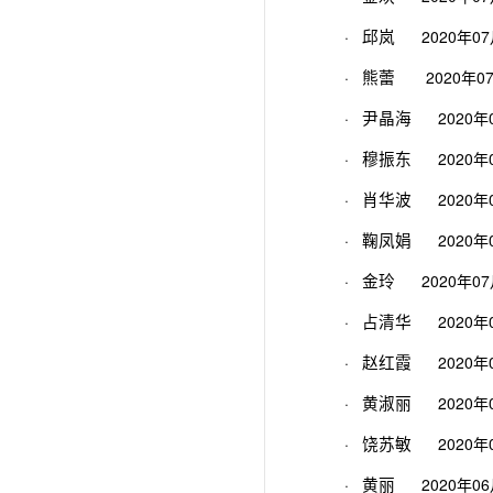
·
2020年0
邱岚
·
2020年0
熊蕾
·
2020年
尹晶海
·
2020年
穆振东
·
2020年
肖华波
·
2020年
鞠凤娟
·
2020年0
金玲
·
2020年
占清华
·
2020年
赵红霞
·
2020年
黄淑丽
·
2020年
饶苏敏
·
2020年0
黄丽