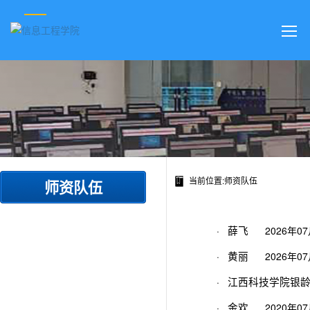
当前位置:师资队伍
师资队伍
·
2026年0
薛飞
·
2026年0
黄丽
·
江西科技学院银
·
2020年0
金欢